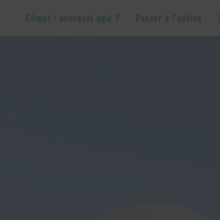
Climat : pourquoi agir ?
Passer à l’action