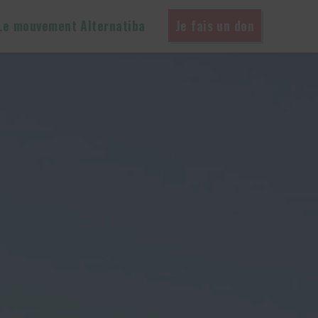
Le mouvement Alternatiba
Je fais un don