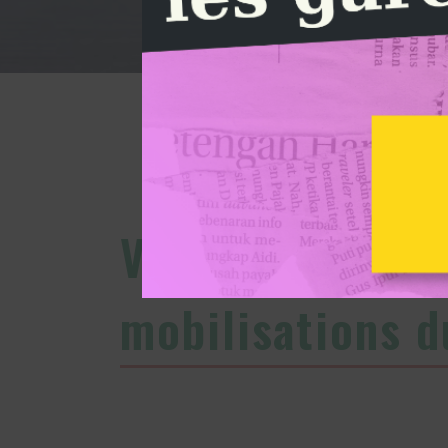
Vents contraires
mobilisations d