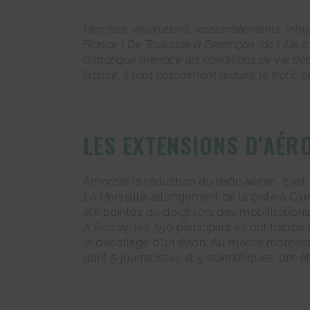
Marches, vélorutions, rassemblements, intru
France ! De Toulouse à Besançon, de Lille à
climatique menace les conditions de vie déce
France, il faut notamment réduire le trafic 
LES EXTENSIONS D’AÉR
Amorcer la réduction du trafic aérien, c’est
1 à Marseille, allongement de la piste à Cae
été pointés du doigt lors des mobilisation
À Roissy, les 350 participant·es ont frapp
le décollage d’un avion. Au même moment, 
dont 5 journalistes et 5 scientifiques, ont é