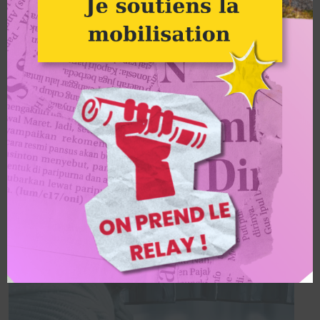
INTÉRÊTS PUBLICS »
L’acteur Pierre Niney est à l’affiche du film « Goliath », un thriller
judiciaire, sur la lutte contre les pesticides.
J'ÉCOUTE