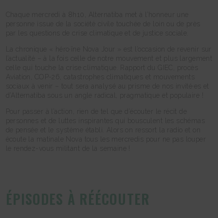
Chaque mercredi à 8h10, Alternatiba met à l’honneur une
personne issue de la société civile touchée de loin ou de près
par les questions de crise climatique et de justice sociale.
La chronique « héro·ïne Nova Jour » est l’occasion de revenir sur
l’actualité – à la fois celle de notre mouvement et plus largement
celle qui touche la crise climatique. Rapport du GIEC, procès
Aviation, COP-26, catastrophes climatiques et mouvements
sociaux à venir – tout sera analysé au prisme de nos invité·es et
d’Alternatiba sous un angle radical, pragmatique et populaire !
Pour passer à l’action, rien de tel que d’écouter le récit de
personnes et de luttes inspirantes qui bousculent les schémas
de pensée et le système établi. Alors on ressort la radio et on
écoute la matinale Nova tous les mercredis pour ne pas louper
le rendez-vous militant de la semaine !
ÉPISODES À RÉÉCOUTER