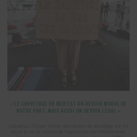
« LE SAUVETAGE EN MER EST UN DEVOIR MORAL DE
NOTRE PART, MAIS AUSSI UN DEVOIR LÉGAL »
L’Aquarius, l’Ocean Viking, des navires de sauvetage qui ont
sauvé la vie de milliers de migrants en mer Méditerranée.