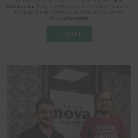
Derrière ces actions, une association citoyenne :
SOS
Méditerranée
. Meryl, une bénévole de l’association, a répondu
aux questions de Charles de Lacombe, du mouvement
citoyen
Alternatiba.
J'ÉCOUTE