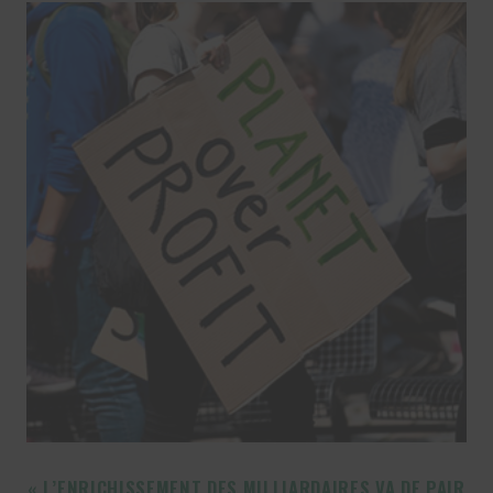
« L’ENRICHISSEMENT DES MILLIARDAIRES VA DE PAIR