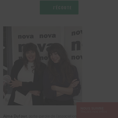
J'ÉCOUTE
NOUS SUIVRE
Reçois nos infos
Alma Dufour,
porte-parole de l’association Les Amis de la Terre,