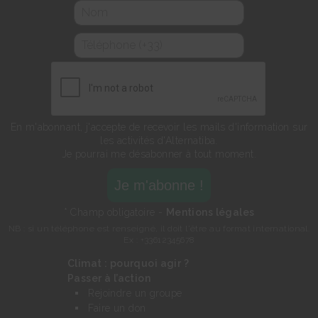
En m'abonnant, j'accepte de recevoir les mails d'information sur
les activités d'Alternatiba.
Je pourrai me désabonner à tout moment.
* Champ obligatoire -
Mentions légales
NB : si un téléphone est renseigné, il doit l'être au format international.
Ex : +33612345678
Climat : pourquoi agir ?
Passer à l’action
Rejoindre un groupe
Faire un don