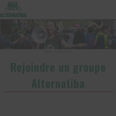
Photo : Pablo Porlan
Rejoindre un groupe
Alternatiba