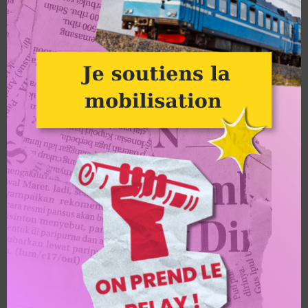
mouvement climat et reçois régulièrement des propositions
d’action concrète, sur ton territoire comme en ligne !
Agir en faisant un don :
en soutenant financièrement
Alternatiba, tu fais grandir la mobilisation !
Le réseau des groupes locaux Alternatiba et ANV-COP21
en quelques chiffres