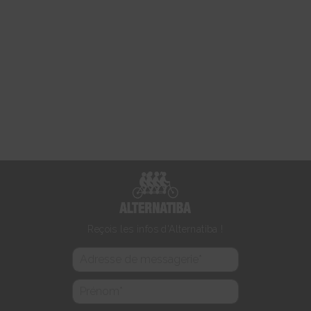
Reçois les infos d'Alternatiba !