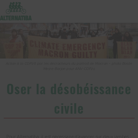
Action à la COP26 par les décrocheurs du portrait de Macron – photo Basile
Mesré-Barjon pour ANV-COP21
Oser la désobéissance
civile
Pour Alternatiba, il est nécessaire d’avancer sur deux jambes :