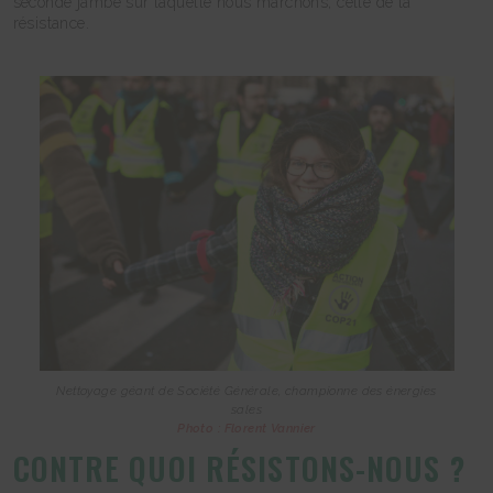
seconde jambe sur laquelle nous marchons, celle de la
résistance.
Nettoyage géant de Société Générale, championne des énergies
sales
Photo : Florent Vannier
CONTRE QUOI RÉSISTONS-NOUS ?