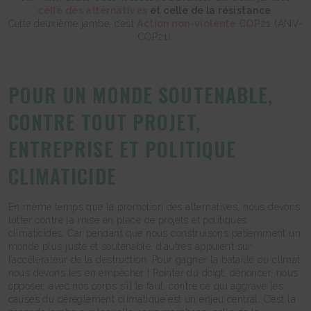
celle des alternatives
et celle de la résistance
.
Cette deuxième jambe, c’est
Action non-violente COP21
(ANV-
COP21).
POUR UN MONDE SOUTENABLE,
CONTRE TOUT PROJET,
ENTREPRISE ET POLITIQUE
CLIMATICIDE
En même temps que la promotion des alternatives, nous devons
lutter contre la mise en place de projets et politiques
climaticides. Car pendant que nous construisons patiemment un
monde plus juste et soutenable, d’autres appuient sur
l’accélérateur de la destruction. Pour gagner la bataille du climat,
nous devons les en empêcher ! Pointer du doigt, dénoncer, nous
opposer, avec nos corps s’il le faut, contre ce qui aggrave les
causes du dérèglement climatique est un enjeu central. C’est la