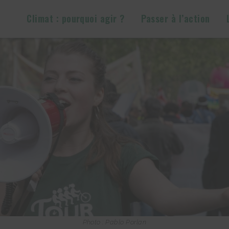
Climat : pourquoi agir ?
Passer à l’action
Photo : Pablo Porlan