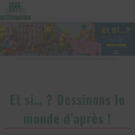
Et si le monde d’après ne ressemblait pas au monde d’avant ?
Et si… ? Dessinons le
monde d’après !