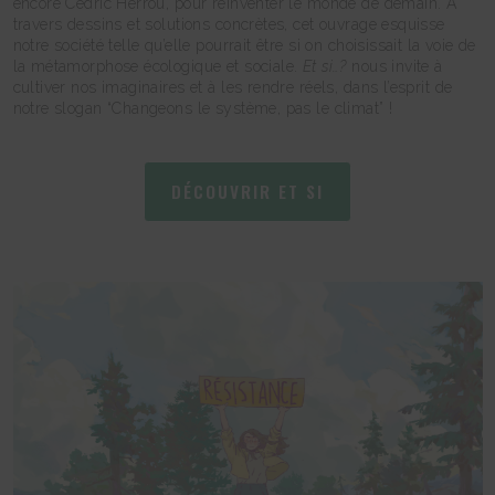
encore Cédric Herrou, pour réinventer le monde de demain. À
travers dessins et solutions concrètes, cet ouvrage esquisse
notre société telle qu’elle pourrait être si on choisissait la voie de
la métamorphose écologique et sociale.
Et si…?
nous invite à
cultiver nos imaginaires et à les rendre réels, dans l’esprit de
notre slogan “Changeons le système, pas le climat” !
DÉCOUVRIR ET SI