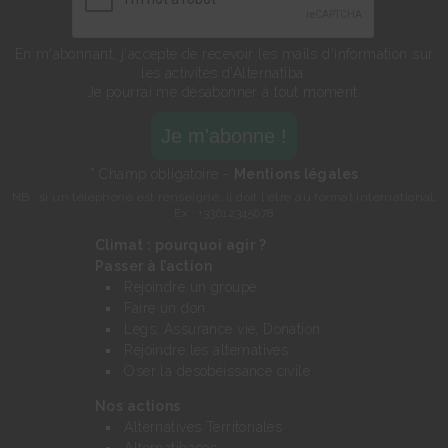
En m'abonnant, j'accepte de recevoir les mails d'information sur
les activités d'Alternatiba.
Je pourrai me désabonner à tout moment.
* Champ obligatoire -
Mentions légales
NB : si un téléphone est renseigné, il doit l'être au format international.
Ex : +33612345678
Climat : pourquoi agir ?
Passer à l’action
Rejoindre un groupe
Faire un don
Legs, Assurance vie, Donation
Rejoindre les alternatives
Oser la désobéissance civile
Nos actions
Alternatives Territoriales
Alternatibases