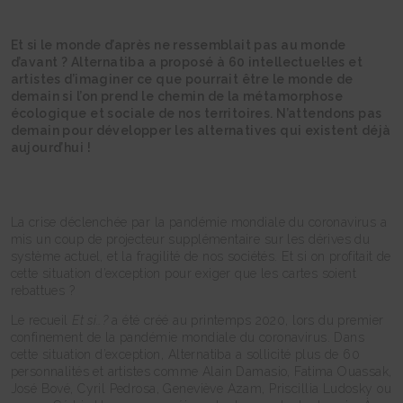
Et si le monde d’après ne ressemblait pas au monde
d’avant ? Alternatiba a proposé à 60 intellectuel·les et
artistes d’imaginer ce que pourrait être le monde de
demain si l’on prend le chemin de la métamorphose
écologique et sociale de nos territoires. N’attendons pas
demain pour développer les alternatives qui existent déjà
aujourd’hui !
La crise déclenchée par la pandémie mondiale du coronavirus a
mis un coup de projecteur supplémentaire sur les dérives du
système actuel, et la fragilité de nos sociétés. Et si on profitait de
cette situation d’exception pour exiger que les cartes soient
rebattues ?
Le recueil
Et si…?
a été créé au printemps 2020, lors du premier
confinement de la pandémie mondiale du coronavirus. Dans
cette situation d’exception, Alternatiba a sollicité plus de 60
personnalités et artistes comme Alain Damasio, Fatima Ouassak,
José Bové, Cyril Pedrosa, Geneviève Azam, Priscillia Ludosky ou