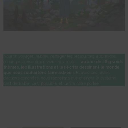
Nourrir, voyager, habiter, partager les ressources, apprendre,
échanger, consommer, vivre ensemble… :
autour de 28 grands
thèmes, les illustrations et les écrits dessinent le monde
que nous souhaitons faire advenir.
Et avec des pistes
d’actions concrètes, nous rappelons que changer le système,
c’est désirable, c’est possible, et c’est à notre portée !