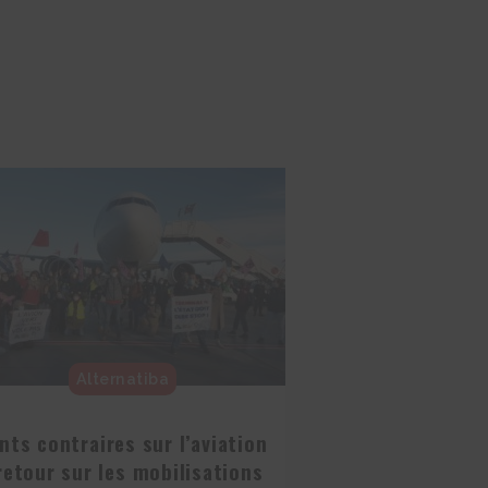
Alternatiba
nts contraires sur l’aviation
 retour sur les mobilisations