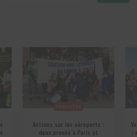
Alternatiba
he
Actions sur les aéroports :
Ve
le
deux procès à Paris et
: