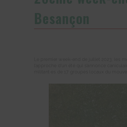
Besançon
Le premier week-end de juillet 2023, les
l’approche d’un été qui s’annonce canicul
militant·es de 17 groupes locaux du mouve