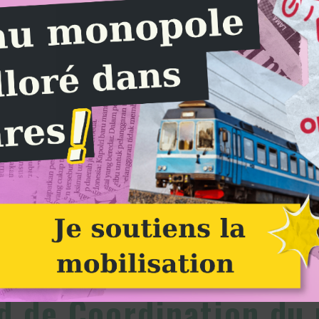
26ème week-end de Coordination du mouvement à Besançon : Image à la une
Alternatiba
 de Coordination du