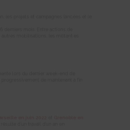
an, les projets et campagnes lancées et le
6 derniers mois. Entre actions de
autres mobilisations, les militant·es
manente lors du dernier week-end de
on progressivement de maintenant à fin
rseille en juin 2022
et
Grenoble en
résulte d’un travail d’un an en