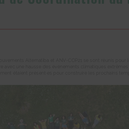
 mouvements Alternatiba et ANV-COP21 se sont réunis pour
aire avec une hausse des événements climatiques extrêmes
ment étaient présent·es pour construire les prochains te