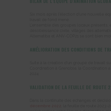
BILAN DE L’ÉQUIPE D’ANIMATION GLO
Six mois après l’élection d’une nouvelle éq
travail de fond mené.
L’ensemble des groupes locaux présents, et 
désobéissance civile, villages des alternat
Alternatiba et ANV-COP21 se sont bien mob
AMÉLIORATION DES CONDITIONS DE TR
Suite à la création d’un groupe de travail 
Coordination à Grenoble, la Coordination a
2024.
VALIDATION DE LA FEUILLE DE ROUTE
Dans la continuité des échanges et décisi
décembre 2022
, la feuille de route 2023-