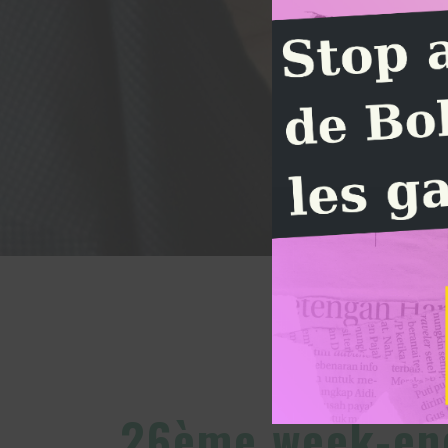
26ème week-end