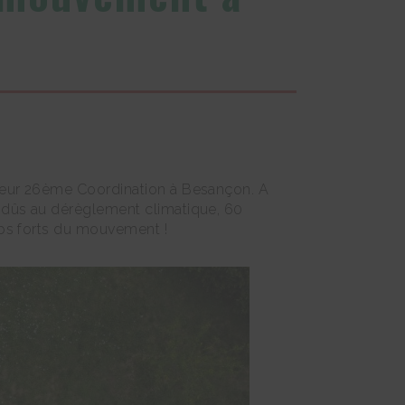
 leur 26ème Coordination à Besançon. A
 dûs au dérèglement climatique, 60
mps forts du mouvement !