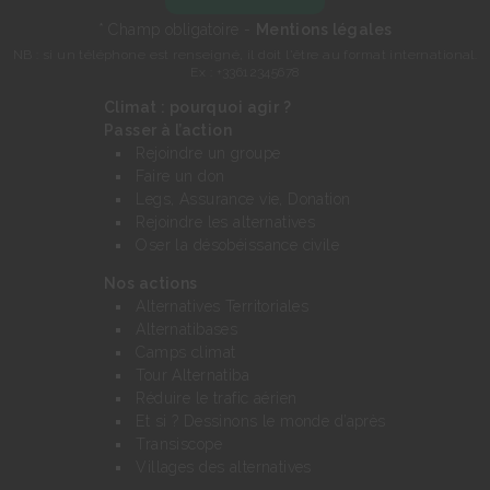
* Champ obligatoire -
Mentions légales
NB : si un téléphone est renseigné, il doit l'être au format international.
Ex : +33612345678
Climat : pourquoi agir ?
Passer à l’action
Rejoindre un groupe
Faire un don
Legs, Assurance vie, Donation
Rejoindre les alternatives
Oser la désobéissance civile
Nos actions
Alternatives Territoriales
Alternatibases
Camps climat
Tour Alternatiba
Réduire le trafic aérien
Et si ? Dessinons le monde d’après
Transiscope
Villages des alternatives