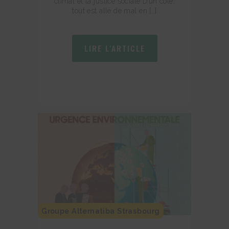
climat et la justice sociale D’un côté,
tout est allé de mal en […]
LIRE L'ARTICLE
Groupe Alternatiba Strasbourg