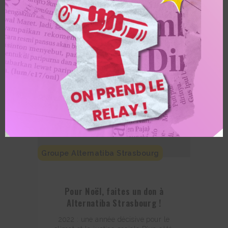
Groupe Alternatiba Strasbourg
Pour Noël, faites un don à
Alternatiba Strasbourg !
2022 : une année décisive pour le