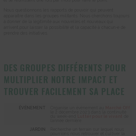
et se réunissent une fois par mois pour faire le point.
Nous questionnons les rapports de pouvoir qui peuvent
apparaître dans les groupes militants. Nous cherchons toujours
à donner de la légitimité aux nouvelles et nouveaux qui
arrivent,pour laisser la possibilité et la capacité à chacun⋅e de
prendre des initiatives.
DES GROUPES DIFFÉRENTS POUR
MULTIPLIER NOTRE IMPACT ET
TROUVER FACILEMENT SA PLACE
ÉVÉNEMENT
Organise un événement au
Marché Off
le 2 décembre 2023 dans la continuité
du week-end
Lutter pour le vivant
de
l’année dernière
JARDIN
Recherche un terrain sur lequel nous
pourrions nous retrouver et cultiver la