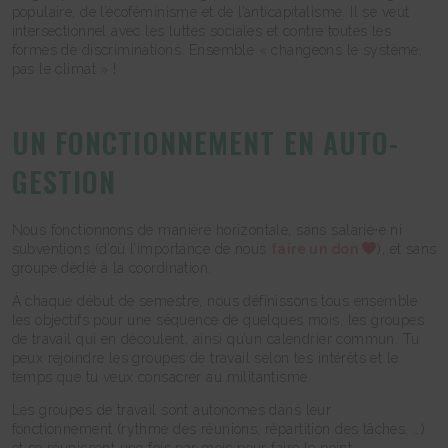
populaire, de l’écoféminisme et de l’anticapitalisme. Il se veut
intersectionnel avec les luttes sociales et contre toutes les
formes de discriminations. Ensemble « changeons le système,
pas le climat » !
UN FONCTIONNEMENT EN AUTO-
GESTION
Nous fonctionnons de manière horizontale, sans salarié⋅e ni
subventions (d’où l’importance de nous
faire un don
), et sans
groupe dédié à la coordination.
À chaque début de semestre, nous définissons tous ensemble
les objectifs pour une séquence de quelques mois, les groupes
de travail qui en découlent, ainsi qu’un calendrier commun. Tu
peux rejoindre les groupes de travail selon tes intérêts et le
temps que tu veux consacrer au militantisme.
Les groupes de travail sont autonomes dans leur
fonctionnement (rythme des réunions, répartition des tâches, …)