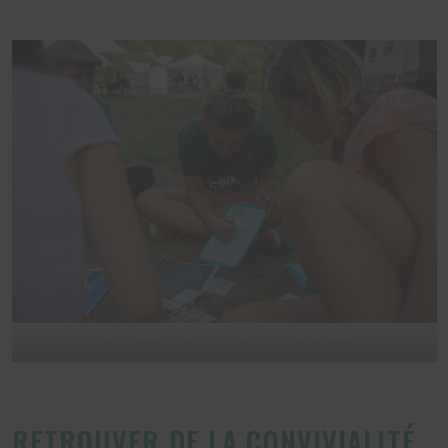
crédit photo : Lucas LEMMEL / @bandwprod
RETROUVER DE LA CONVIVIALITÉ