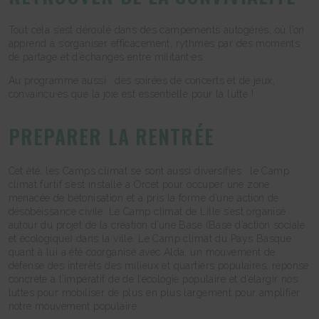
Tout cela s’est déroulé dans des campements autogérés, où l’on
apprend à s’organiser efficacement, rythmés par des moments
de partage et d’échanges entre militant·es.
Au programme aussi : des soirées de concerts et de jeux,
convaincu·es que la joie est essentielle pour la lutte !
PREPARER LA RENTRÉE
Cet été, les Camps climat se sont aussi diversifiés : le Camp
climat furtif s’est installé à Orcet pour occuper une zone
menacée de bétonisation et a pris la forme d’une action de
désobéissance civile. Le Camp climat de Lille s’est organisé
autour du projet de la création d’une Base (Base d’action sociale
et écologique) dans la ville. Le Camp climat du Pays Basque
quant à lui a été coorganisé avec Alda, un mouvement de
défense des intérêts des milieux et quartiers populaires, réponse
concrète à l’impératif de de l’écologie populaire et d’élargir nos
luttes pour mobiliser de plus en plus largement pour amplifier
notre mouvement populaire.