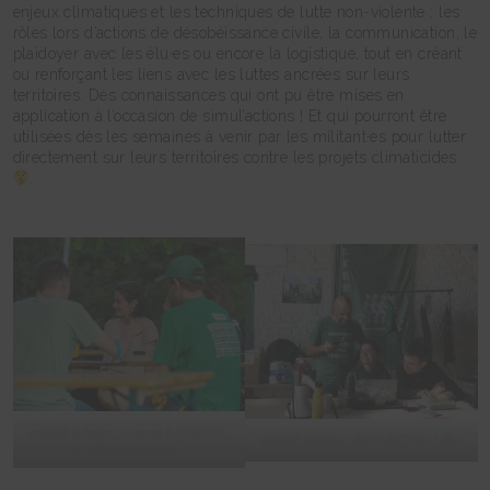
enjeux climatiques et les techniques de lutte non-violente : les
rôles lors d’actions de désobéissance civile, la communication, le
plaidoyer avec les élu·es ou encore la logistique, tout en créant
ou renforçant les liens avec les luttes ancrées sur leurs
territoires. Des connaissances qui ont pu être mises en
application à l’occasion de simul’actions ! Et qui pourront être
utilisées dès les semaines à venir par les militant·es pour lutter
directement sur leurs territoires contre les projets climaticides
.
crédit photo : Lucas LEMMEL
crédit photo : ANV-COP21 Lille
/ @bandwprod