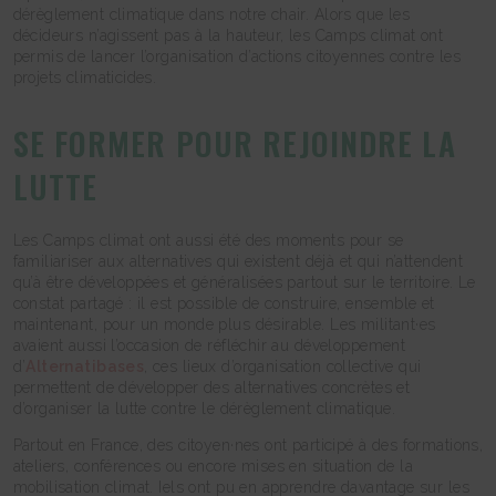
dérèglement climatique dans notre chair. Alors que les
décideurs n’agissent pas à la hauteur, les Camps climat ont
permis de lancer l’organisation d’actions citoyennes contre les
projets climaticides.
SE FORMER POUR REJOINDRE LA
LUTTE
Les Camps climat ont aussi été des moments pour se
familiariser aux alternatives qui existent déjà et qui n’attendent
qu’à être développées et généralisées partout sur le territoire. Le
constat partagé : il est possible de construire, ensemble et
maintenant, pour un monde plus désirable. Les militant·es
avaient aussi l’occasion de réfléchir au développement
d’
Alternatibases
, ces lieux d’organisation collective qui
permettent de développer des alternatives concrètes et
d’organiser la lutte contre le dérèglement climatique.
Partout en France, des citoyen·nes ont participé à des formations,
ateliers, conférences ou encore mises en situation de la
mobilisation climat. Iels ont pu en apprendre davantage sur les