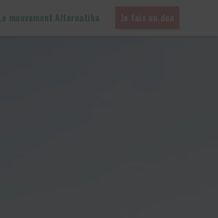
Le mouvement Alternatiba
Je fais un don