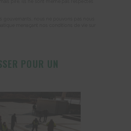
mais pire, ils ne sont même pas respectés
 des gouvernants, nous ne pouvons pas nous
limatique menaçant nos conditions de vie sur
ASSER POUR UN