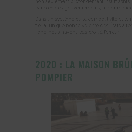
non seulement profondément insuffisants p
par bien des gouvernements, à commencer pa
Dans un système où la compétitivité et le
fier à l’unique bonne volonté des États à t
Terre, nous n’avons pas droit à l’erreur.
2020 : LA MAISON BRÛ
POMPIER