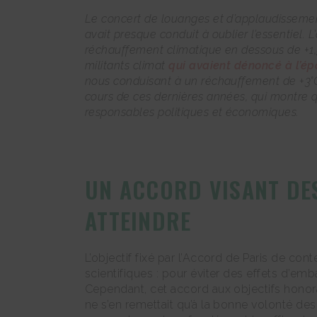
Le concert de louanges et d’applaudissement
avait presque conduit à oublier l’essentiel
réchauffement climatique en dessous de +1,5
militants climat
qui avaient dénoncé à l’é
nous conduisant à un réchauffement de +3°C
cours de ces dernières années, qui montre q
responsables politiques et économiques.
UN ACCORD VISANT DES
ATTEINDRE
L’objectif fixé par l’Accord de Paris de con
scientifiques : pour éviter des effets d’emb
Cependant, cet accord aux objectifs honorabl
ne s’en remettait qu’à la bonne volonté d