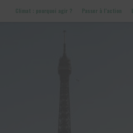
Climat : pourquoi agir ?
Passer à l’action