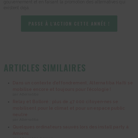
gouvernement et en faisant la promotion des alternatives qui
existent déjà.
PASSE À L'ACTION CETTE ANNÉE !
ARTICLES SIMILAIRES
Dans un contexte d’effondrement, Alternatiba Haïti se
mobilise encore et toujours pour l’écologie !
par Alternatiba
Relay et Bolloré : plus de 47 000 citoyen⋅nes se
mobilisent pour le climat et pour un espace public
neutre
par Alternatiba
Quelques ordinateurs sauvés lors des install party à
Amiens