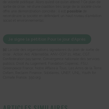
de volonté politique. Alors qu’est-ce qu’on attend ? Ce plan de
sortie de crise, né d’une coalition très large de la société civile,
offre une démonstration concrète : il est
possible
de
reconstruire la société en défendant un haut niveau d’ambition
social et environnemental.
Je signe la pétition Pour le jour d’Après
[1]
La liste des organisations signataires du plan de sortie de
crise : Action Aid, Alternatiba, ANV-COP 21, Attac, CGT,
Confédération paysanne, Convergence nationale des services
publics, Droit Au Logement, Fondation Copernic, FSU,
Greenpeace France, Notre Affaire à Tous, Les Amis de la Terre,
Oxfam, Reclaim Finance, Solidaires, UNEF, UNL, Youth for
Climate France, 350.org
ARTICLES SIMILAIRES