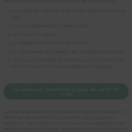
Parmi les mesures portées dans ce plan de sortie de crise :
La gratuité des masques et l’accès aux tests pour toutes et
tous
Un plan d’urgence pour l’hôpital public
La hausse des salaires
La création d’emplois dans l’agriculture
Le renforcement de la taxation des transactions financières
Une loi pour soumettre les entreprises à l’Accord de Paris
sur le climat et interdire les dividendes climaticides
Je découvre l’ensemble du plan de sortie de
crise
La crise sanitaire actuelle provoque des ruptures historiques et
démontre une nouvelle fois la nécessité d’un changement
profond de notre société. Mais elle nous prouve également que
mettre en place des mesures ambitieuses n’est qu’une question