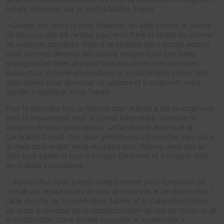
ont été relancées sur la mort d’Adama Traoré.
«
Quatre ans après la mort d’Adama, on lutte encore, et justice
n’a toujours pas été rendue pour mon frère et toutes les victimes
de violences policières. Face à ce système qui a écrasé Adama,
nous sommes devenus des soldats malgré nous. Les luttes
écologistes et celles des quartiers populaires sont très liées.
Aujourd’hui la Génération Adama et la Génération Climat sont
donc alliées pour dénoncer ce système et transformer notre
société.
» explique Assa Traoré.
Pour la première fois, la Marche pour Adama a été co-organisée
avec le mouvement pour le climat Alternatiba, symbole de
l’alliance de deux générations : la Génération Adama et la
Génération Climat. Ces deux générations ont marché main dans
la main pour exiger vérité et justice pour Adama, ainsi que le
droit pour toutes et tous à circuler librement et à respirer dans
les quartiers populaires.
«
Aujourd’hui, nous luttons collectivement pour construire un
monde qui refuse toutes formes de violences et de domination !
Cette marche de la Génération Adama et la Génération Climat
est aussi le symbole de la réappropriation de nos territoires et de
la construction d’une société plus juste et soutenable.
»