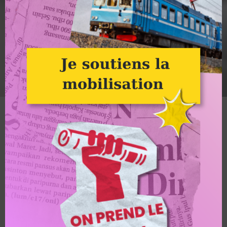
Crédit photo : Basile Mesré-Barjon
Alternatiba
Marche Adama IV :
Génération Adama et