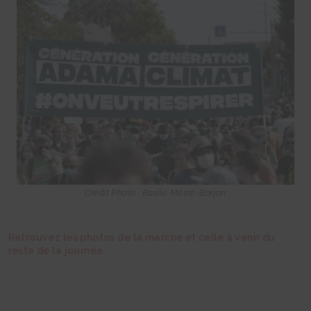
Crédit Photo : Basile Mesré-Barjon
Retrouvez les photos de la marche et celle à venir du
reste de la journée.