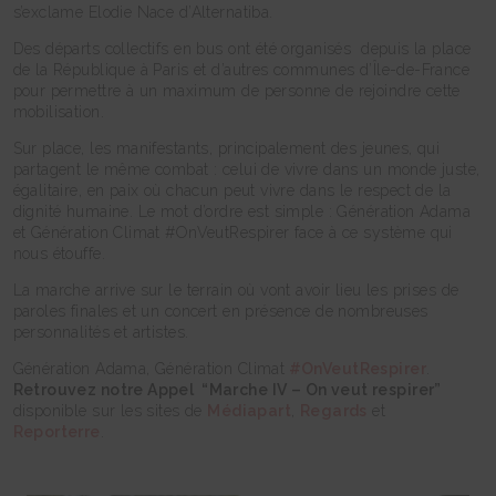
s’exclame Elodie Nace d’Alternatiba.
Des départs collectifs en bus ont été organisés depuis la place
de la République à Paris et d’autres communes d’Île-de-France
pour permettre à un maximum de personne de rejoindre cette
mobilisation.
Sur place, les manifestants, principalement des jeunes, qui
partagent le même combat : celui de vivre dans un monde juste,
égalitaire, en paix où chacun peut vivre dans le respect de la
dignité humaine. Le mot d’ordre est simple : Génération Adama
et Génération Climat #OnVeutRespirer face à ce système qui
nous étouffe.
La marche arrive sur le terrain où vont avoir lieu les prises de
paroles finales et un concert en présence de nombreuses
personnalités et artistes.
Génération Adama, Génération Climat
#OnVeutRespirer
.
Retrouvez notre Appel “Marche IV – On veut respirer”
disponible sur les sites de
Médiapart
,
Regards
et
Reporterre
.