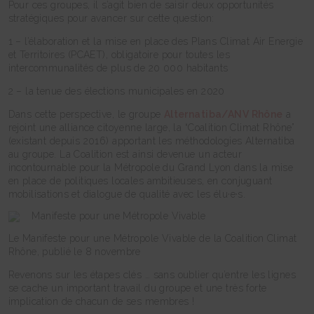
Pour ces groupes, il s’agit bien de saisir deux opportunités
stratégiques pour avancer sur cette question:
1 – l’élaboration et la mise en place des Plans Climat Air Energie
et Territoires (PCAET), obligatoire pour toutes les
intercommunalités de plus de 20 000 habitants
2 – la tenue des élections municipales en 2020
Dans cette perspective, le groupe
Alternatiba/ANV Rhône
a
rejoint une alliance citoyenne large, la “Coalition Climat Rhône”
(existant depuis 2016) apportant les méthodologies Alternatiba
au groupe. La Coalition est ainsi devenue un acteur
incontournable pour la Métropole du Grand Lyon dans la mise
en place de politiques locales ambitieuses, en conjuguant
mobilisations et dialogue de qualité avec les élu·e·s.
Le Manifeste pour une Métropole Vivable de la Coalition Climat
Rhône, publié le 8 novembre
Revenons sur les étapes clés … sans oublier qu’entre les lignes
se cache un important travail du groupe et une très forte
implication de chacun de ses membres !