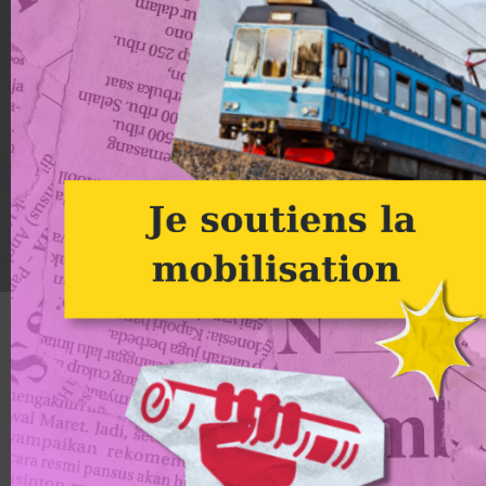
Mains rouges à Lyon
Alternatiba
Focus sur Lyon : face à