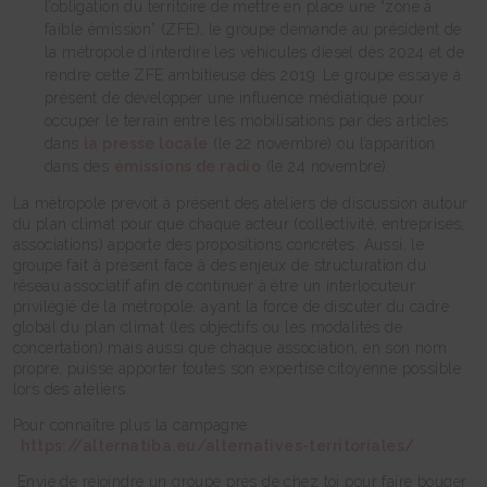
l’obligation du territoire de mettre en place une “zone à
faible émission” (ZFE), le groupe demande au président de
la métropole d’interdire les véhicules diesel dès 2024 et de
rendre cette ZFE ambitieuse dès 2019. Le groupe essaye à
présent de développer une influence médiatique pour
occuper le terrain entre les mobilisations par des articles
dans
la presse locale
(le 22 novembre) ou l’apparition
dans des
émissions de radio
(le 24 novembre).
La métropole prévoit à présent des ateliers de discussion autour
du plan climat pour que chaque acteur (collectivité, entreprises,
associations) apporte des propositions concrètes. Aussi, le
groupe fait à présent face à des enjeux de structuration du
réseau associatif afin de continuer à être un interlocuteur
privilégié de la métropole, ayant la force de discuter du cadre
global du plan climat (les objectifs ou les modalités de
concertation) mais aussi que chaque association, en son nom
propre, puisse apporter toutes son expertise citoyenne possible
lors des ateliers.
Pour connaître plus la campagne
:
https://alternatiba.eu/alternatives-territoriales/
Envie de rejoindre un groupe près de chez toi pour faire bouger