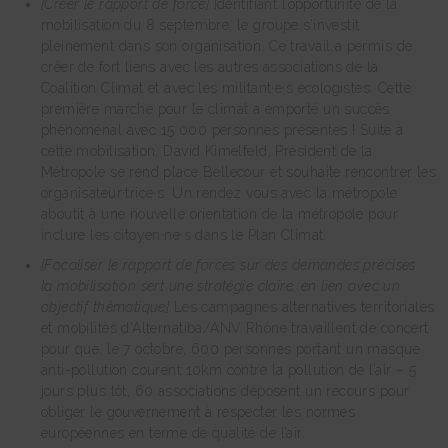
[Créer le rapport de force]
Identifiant l’opportunité de la
mobilisation du 8 septembre, le groupe s’investit
pleinement dans son organisation. Ce travail a permis de
créer de fort liens avec les autres associations de la
Coalition Climat et avec les militant·e·s écologistes. Cette
première marche pour le climat a emporté un succès
phénoménal avec 15 000 personnes présentes ! Suite à
cette mobilisation, David Kimelfeld, Président de la
Métropole se rend place Bellecour et souhaite rencontrer les
organisateur·trice·s. Un rendez vous avec la métropole
aboutit à une nouvelle orientation de la métropole pour
inclure les citoyen·ne·s dans le Plan Climat.
[Focaliser le rapport de forces sur des demandes précises :
la mobilisation sert une stratégie claire, en lien avec un
objectif thématique]
Les campagnes alternatives territoriales
et mobilités d’Alternatiba/ANV Rhône travaillent de concert
pour que, le 7 octobre, 600 personnes portant un masque
anti-pollution courent 10km contre la pollution de l’air – 5
jours plus tôt, 60 associations déposent un recours pour
obliger le gouvernement à respecter les normes
européennes en terme de qualité de l’air.