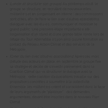
[Lancer et structurer son groupe]
Au printemps 2018, le
groupe se structure, en recrutant de nouveaux·elles
militant·e·s et en s’organisant en interne : des commissions
sont créés, afin de faire le lien avec d’autres associations,
dialoguer avec les élu·e·s, communiquer et mobiliser le
grand public. Une première étape importante a été
l’organisation d’un stand et d’une grande table ronde lors de
l’étape du Tour Alternatiba à Lyon ainsi qu’une formation au
contact du Réseau Action Climat et des services de la
Métropole.
[Créer du lien avec d’autres associations]
Après ces mois
d’étude des acteurs en place, en septembre le groupe fixe
sa stratégie et décide de s’investir pleinement dans la
Coalition Climat qui va structurer le dialogue avec la
Métropole : cette coalition d’associations travaille sur des
propositions concrètes à soumettre à la collectivité.
Ensemble, les militant·e·s créent et consolident donc la base
de leurs arguments de “plaidoyer” : des demandes
argumentées, devant être inscrites dans le nouveau Plan
Climat.