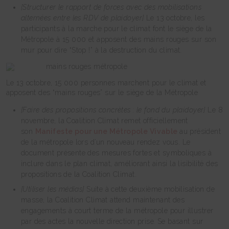
[Structurer le rapport de forces avec des mobilisations
alternées entre les RDV de plaidoyer]
Le 13 octobre, les
participants à la marche pour le climat font le siège de la
Métropole à 15 000 et apposent des mains rouges sur son
mur pour dire “Stop !” à la destruction du climat.
Le 13 octobre, 15 000 personnes marchent pour le climat et
apposent des “mains rouges” sur le siège de la Métropole
[Faire des propositions concrètes : le fond du plaidoyer]
Le 8
novembre, la Coalition Climat remet officiellement
son
Manifeste pour une Métropole Vivable
au président
de la métropole lors d’un nouveau rendez vous. Le
document présente des mesures fortes et symboliques à
inclure dans le plan climat, améliorant ainsi la lisibilité des
propositions de la Coalition Climat.
[Utiliser les médias]
Suite à cette deuxième mobilisation de
masse, la Coalition Climat attend maintenant des
engagements à court terme de la métropole pour illustrer
par des actes la nouvelle direction prise
.
Se basant sur