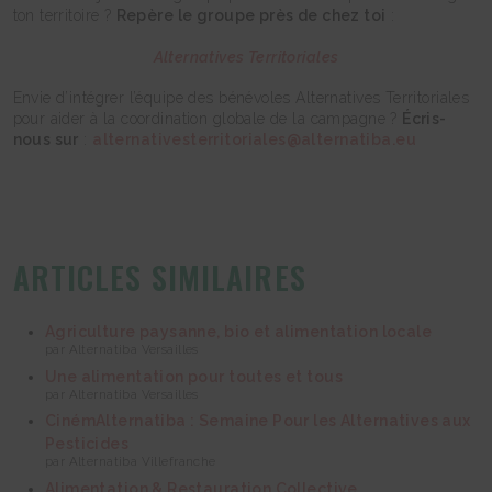
ton territoire ?
Repère le groupe près de chez toi
:
Alternatives Territoriales
Envie d’intégrer l’équipe des bénévoles Alternatives Territoriales
pour aider à la coordination globale de la campagne ?
Écris-
nous sur
:
alternativesterritoriales@alternatiba.eu
ARTICLES SIMILAIRES
Agriculture paysanne, bio et alimentation locale
par Alternatiba Versailles
Une alimentation pour toutes et tous
par Alternatiba Versailles
CinémAlternatiba : Semaine Pour les Alternatives aux
Pesticides
par Alternatiba Villefranche
Alimentation & Restauration Collective