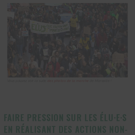
Vous pouvez voir la suite
des photos de la marche
de Marseille !
FAIRE PRESSION SUR LES ÉLU·E·S
EN RÉALISANT DES ACTIONS NON-