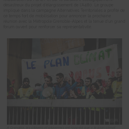
désastreux du projet d’élargissement de l’A480. Le groupe
impliqué dans la campagne Alternatives Territoriales a profité de
ce temps fort de mobilisation pour annoncer la prochaine
réunion avec la Métropole Grenoble-Alpes et la tenue d’un grand
forum ouvert pour renforcer sa représentativité.
A Grenoble, les citoyens et citoyennes ont rappelé que « le plan climat