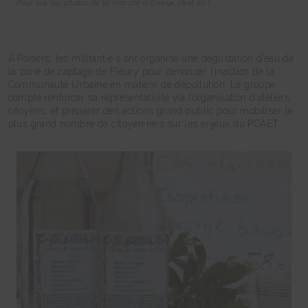
Pour voir les photos de la marche d’Evreux,
c’est ici
!
À Poitiers, les militant·e·s ont organisé une dégustation d’eau de
la zone de captage de Fleury pour dénoncer l’inaction de la
Communauté Urbaine en matière de dépollution. Le groupe
compte renforcer sa représentativité via l’organisation d’ateliers
citoyens, et préparer des actions grand public pour mobiliser le
plus grand nombre de citoyen·ne·s
sur les enjeux du PCAET.