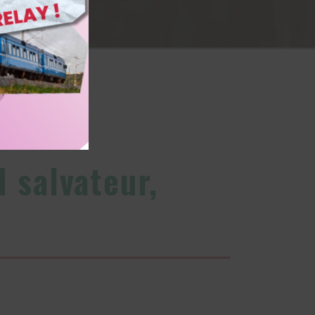
d salvateur,