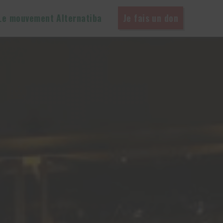
Le mouvement Alternatiba
Je fais un don