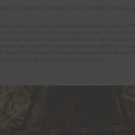
estion du climat est décisive pour les conditions de vie à ven
ême », nous ne faisons pas référence à la tenue de la COP2
t nous. La COP21, 21ème conférence organisée par l’ONU 
her d’un accord international permettant de stabiliser le c
hague, parce que les climatologues nous disent que nous re
e. Hélas, il ne faut pas croire que le problème est en train d
ise climatique. Et cela pour plusieurs raisons.