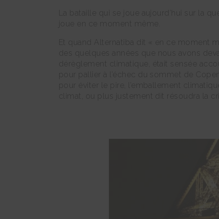
La bataille qui se joue aujourd’hui sur la qu
joue en ce moment même.
Et quand Alternatiba dit « en ce moment m
des quelques années que nous avons devan
dérèglement climatique, était sensée accouc
pour pallier à l’échec du sommet de Copen
pour éviter le pire, l’emballement climatiqu
climat, ou plus justement dit résoudra la cr