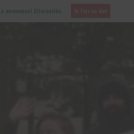
Le mouvement Alternatiba
Je fais un don