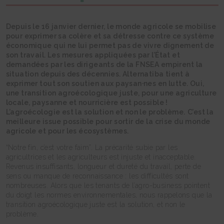
Depuis le 16 janvier dernier, le monde agricole se mobilise
pour exprimer sa colère et sa détresse contre ce système
économique qui ne lui permet pas de vivre dignement de
son travail. Les mesures appliquées par l’État et
demandées par les dirigeants de la FNSEA empirent la
situation depuis des décennies. Alternatiba tient à
exprimer tout son soutien aux paysan·nes en lutte. Oui,
une transition agroécologique juste, pour une agriculture
locale, paysanne et nourricière est possible !
L’agroécologie est la solution et non le problème.
C’est la
meilleure issue possible pour sortir de la crise du monde
agricole et pour les écosystèmes.
“Notre fin, c’est votre faim”. La précarité subie par les
agricultrices et les agriculteurs est injuste et inacceptable.
Revenus insuffisants, longueur et dureté du travail, perte de
sens ou manque de reconnaissance : les difficultés sont
nombreuses. Alors que les tenants de l’agro-business pointent
du doigt les normes environnementales, nous rappelons que la
transition agroécologique juste est la solution, et non le
problème.