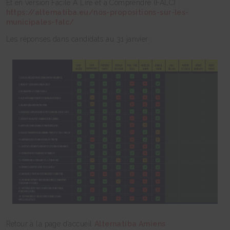
Et en version Facile A Lire et à Comprendre (FALC) :
https://alternatiba.eu/nos-propositions-sur-les-
municipales-falc/
Les réponses dans candidats au 31 janvier :
Retour à la page d’accueil
Alternatiba Amiens