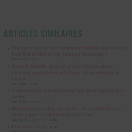
ARTICLES SIMILAIRES
Dans un contexte d’effondrement, Alternatiba Haïti se
mobilise encore et toujours pour l’écologie !
par Alternatiba
Relay et Bolloré : plus de 47 000 citoyen⋅nes se
mobilisent pour le climat et pour un espace public
neutre
par Alternatiba
Quelques ordinateurs sauvés lors des install party à
Amiens
par Alternatiba Amiens
Désinformation dans nos gares : On prend le Relay !
dans la gare de Villefranche sur Saône
par Alternatiba Villefranche
Présentation de Linux
par Alternatiba Amiens