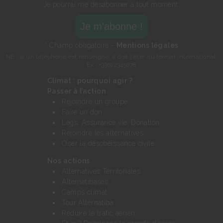
Je pourrai me désabonner à tout moment.
* Champ obligatoire -
Mentions légales
NB : si un téléphone est renseigné, il doit l'être au format international.
Ex : +33612345678
Climat : pourquoi agir ?
Passer à l’action
Rejoindre un groupe
Faire un don
Legs, Assurance vie, Donation
Rejoindre les alternatives
Oser la désobéissance civile
Nos actions
Alternatives Territoriales
Alternatibases
Camps climat
Tour Alternatiba
Réduire le trafic aérien