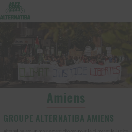
Amiens
GROUPE ALTERNATIBA AMIENS
Alternatiba est un mouvement citoyen pour le climat et la justice