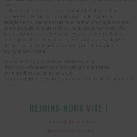
sociale.
Partout sur le territoire, le mouvement Alternatiba met en
lumière les alternatives concrètes pour lutter contre le
dérèglement climatique et les relie. Partout, nous agissons pour
un monde juste et soutenable qui ne laisse personne de côté.
Alternatiba Amiens est le groupe local de la Somme. Nous
embarquons les citoyens et citoyennes auprès des acteurs et
des actrices du territoire qui œuvrent pour la transition
écologique et sociale.
Pour adhérer au groupe local, rendez-vous sur
https://www.helloasso.com/associations/alternatiba-
amiens/adhesions/adhesion-2026.
Pour nous rejoindre, contactez-nous sur Facebook, Instagram ou
par mail.
REJOINS-NOUS VITE !
amiens@alternatiba.eu
@AllternatibaAmiens