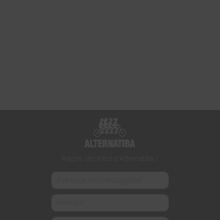
Reçois les infos d'Alternatiba !