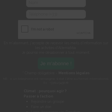
En m'abonnant, j'accepte de recevoir les mails d'information sur
les activités d'Alternatiba.
Je pourrai me désabonner à tout moment.
* Champ obligatoire -
Mentions légales
NB : si un téléphone est renseigné, il doit l'être au format international.
Ex : +33612345678
Climat : pourquoi agir ?
Passer à l’action
Rejoindre un groupe
Faire un don
Legs, Assurance vie, Donation