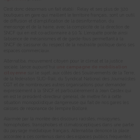
C’est donc désormais un fait établi : Relay et ses plus de 320
boutiques en gare qui maillent le territoire français, sont un outil
de diffusion et d’amplification de la désinformation, du
mensonge et de la haine, avec la complicité de la direction de
SNCF qui en est co-actionnaire à 50 %. L’enquête pointe ainsi
l’absence de mécanismes et de garde-fous permettant à la
SNCF de s’assurer du respect de la neutralité politique dans ses
espaces commerciaux.
Alternatiba, mouvement citoyen pour le climat et la justice
sociale, lance aujourd’hui
une campagne de mobilisation
citoyenne
sur le sujet, aux côtés des Soulèvements de la Terre,
de la fédération SUD-Rail, du Syndicat National des Journalistes
CGT et de nombreuses autres organisations pour demander
expressément à la SNCF et particulièrement à Jean Castex qui
en est le président-directeur général, de mettre fin à cette
situation monopolistique dangereuse qui fait de nos gares les
caisses de résonance de l’empire Bolloré.
Alarmée par la montée des discours racistes, misogynes,
homophobes, transphobes et climatosceptiques dans une partie
du paysage médiatique français, Alternatiba dénonce la place
accordée à ces contenus dans des espaces publics fréquentés