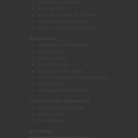
Rejoindre un groupe
Faire un don
Legs, Assurance vie, Donation
Rejoindre les alternatives
Oser la désobéissance civile
Nos actions
Alternatives Territoriales
Alternatibases
Camps climat
Tour Alternatiba
Réduire le trafic aérien
Et si ? Dessinons le monde d’après
Transiscope
Villages des alternatives
Le mouvement Alternatiba
Charte des Alternatiba
Notre réseau
Nos finances
Actualités
Alternatiba et Radio Nova !