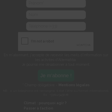
En m'abonnant, j'accepte de recevoir les mails d'information sur
les activités d'Alternatiba.
Je pourrai me désabonner à tout moment.
* Champ obligatoire -
Mentions légales
NB : si un téléphone est renseigné, il doit l'être au format international.
Ex : +33612345678
Climat : pourquoi agir ?
Passer à l’action