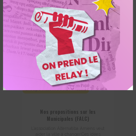
Groupe Alternatiba Amiens
Nos propositions sur les
Municipales (FALC)
L’association Alternatiba Amiens veut
aider la ville à changer.Ces idées