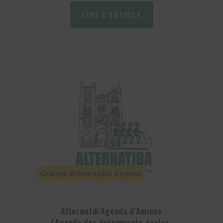
LIRE L'ARTICLE
Groupe Alternatiba Amiens
Alternatib’Agenda d’Amiens
(Agenda des événements écolos,