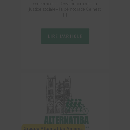
concernent :– l’environnement– la
justice sociale– la démocratie Ce n’est
[…]
LIRE L'ARTICLE
Groupe Alternatiba Amiens