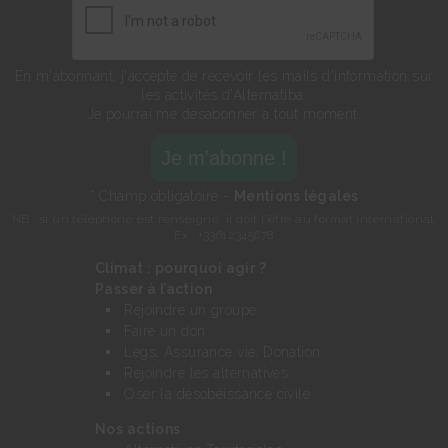
En m'abonnant, j'accepte de recevoir les mails d'information sur
les activités d'Alternatiba.
Je pourrai me désabonner à tout moment.
* Champ obligatoire -
Mentions légales
NB : si un téléphone est renseigné, il doit l'être au format international.
Ex : +33612345678
Climat : pourquoi agir ?
Passer à l’action
Rejoindre un groupe
Faire un don
Legs, Assurance vie, Donation
Rejoindre les alternatives
Oser la désobéissance civile
Nos actions