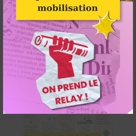
Leurs champs du coeur et
Transmettre ont réuni près de 150
personnes et des spécialistes du
secteur agricole pour parler […]
LIRE L'ARTICLE