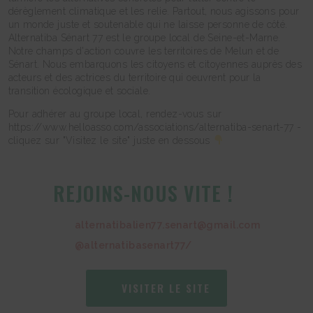
dérèglement climatique et les relie. Partout, nous agissons pour
un monde juste et soutenable qui ne laisse personne de côté.
Alternatiba Sénart 77 est le groupe local de Seine-et-Marne.
Notre champs d'action couvre les territoires de Melun et de
Sénart. Nous embarquons les citoyens et citoyennes auprès des
acteurs et des actrices du territoire qui oeuvrent pour la
transition écologique et sociale.
Pour adhérer au groupe local, rendez-vous sur
https://www.helloasso.com/associations/alternatiba-senart-77 -
cliquez sur "Visitez le site" juste en dessous
REJOINS-NOUS VITE !
alternatibalien77.senart@gmail.com
@alternatibasenart77/
VISITER LE SITE