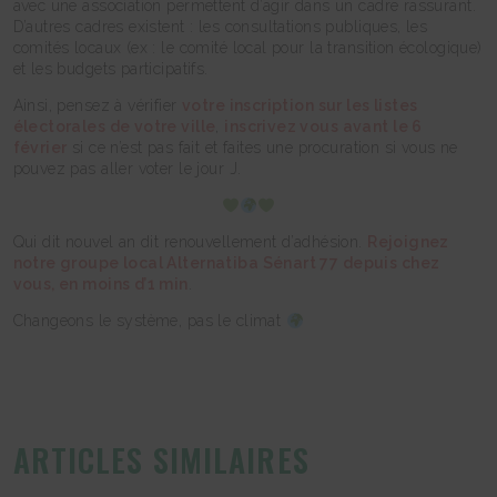
avec une association permettent d’agir dans un cadre rassurant.
D’autres cadres existent : les consultations publiques, les
comités locaux (ex : le comité local pour la transition écologique)
et les budgets participatifs.
Ainsi, pensez à vérifier
votre inscription sur les listes
électorales de votre ville
,
inscrivez vous avant le 6
février
si ce n’est pas fait et faites une procuration si vous ne
pouvez pas aller voter le jour J.
Qui dit nouvel an dit renouvellement d’adhésion.
Rejoignez
notre groupe local Alternatiba Sénart 77 depuis chez
vous, en moins d’1 min
.
Changeons le système, pas le climat
ARTICLES SIMILAIRES