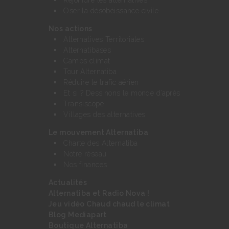
Oser la désobéissance civile
Nos actions
Alternatives Territoriales
Alternatibases
Camps climat
Tour Alternatiba
Réduire le trafic aérien
Et si ? Dessinons le monde d’après
Transiscope
Villages des alternatives
Le mouvement Alternatiba
Charte des Alternatiba
Notre réseau
Nos finances
Actualités
Alternatiba et Radio Nova !
Jeu vidéo Chaud chaud le climat
Blog Mediapart
Boutique Alternatiba