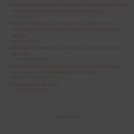
Dans un contexte d’effondrement, Alternatiba Haïti se
mobilise encore et toujours pour l’écologie !
par Alternatiba
Relay et Bolloré : plus de 47 000 citoyen⋅nes se
mobilisent pour le climat et pour un espace public
neutre
par Alternatiba
Quelques ordinateurs sauvés lors des install party à
Amiens
par Alternatiba Amiens
Désinformation dans nos gares : On prend le Relay !
dans la gare de Villefranche sur Saône
par Alternatiba Villefranche
Présentation de Linux
par Alternatiba Amiens
1 janvier 2026