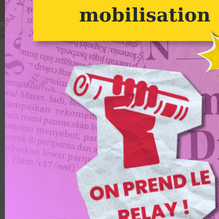
Meilleurs voeux pour 2026 – Transitons joyeusement vers un monde plus vivant :
Image à la une
Groupe Alternatiba Melun-Sénart
Meilleurs voeux pour
2026 – Transitons
joyeusement vers un
monde plus vivant