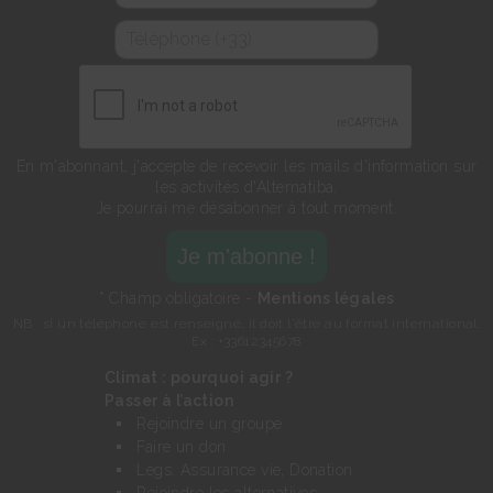
En m'abonnant, j'accepte de recevoir les mails d'information sur
les activités d'Alternatiba.
Je pourrai me désabonner à tout moment.
* Champ obligatoire -
Mentions légales
NB : si un téléphone est renseigné, il doit l'être au format international.
Ex : +33612345678
Climat : pourquoi agir ?
Passer à l’action
Rejoindre un groupe
Faire un don
Legs, Assurance vie, Donation
Rejoindre les alternatives