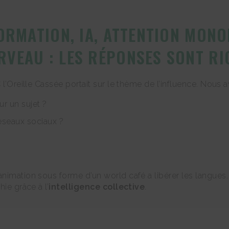
ORMATION, IA, ATTENTION MONO
VEAU : LES RÉPONSES SONT RI
 l’Oreille Cassée portait sur le thème de l’influence. Nous 
r un sujet ?
réseaux sociaux ?
animation sous forme d’un world café a libérer les langues
ie grâce à l’
intelligence collective
.