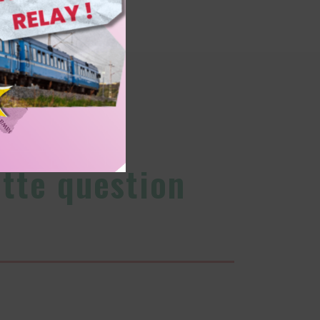
ette question