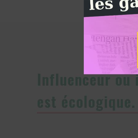
Influenceur ou 
est écologique.