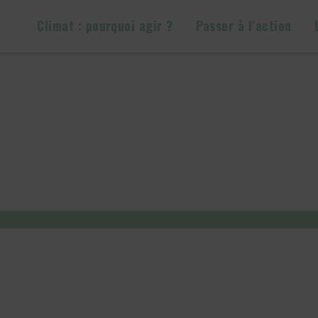
Climat : pourquoi agir ?
Passer à l’action