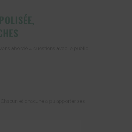
POLISÉE,
CHES
avons abordé 4 questions avec le public :
. Chacun et chacune a pu apporter ses