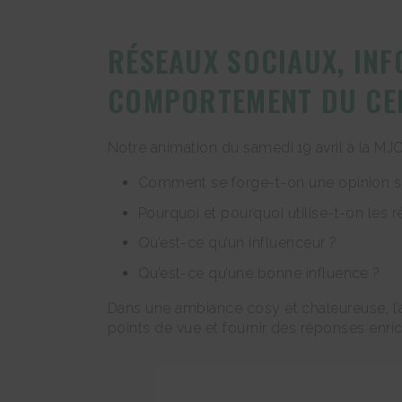
RÉSEAUX SOCIAUX, INF
COMPORTEMENT DU CER
Notre animation du samedi 19 avril à la MJC
Comment se forge-t-on une opinion su
Pourquoi et pourquoi utilise-t-on les 
Qu’est-ce qu’un influenceur ?
Qu’est-ce qu’une bonne influence ?
Dans une ambiance cosy et chaleureuse, l’
points de vue et fournir des réponses enrich