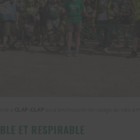
socie à
CLAP-CLAP
pour promouvoir de l’usage du vélo à M
BLE ET RESPIRABLE