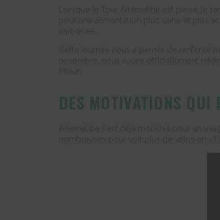
Lorsque le Tour Alternatiba est passé le 1er j
pour une alimentation plus saine et plus a
carbonée.
Cette journée nous a permis de renforcé n
novembre, nous avons officiellement rejoint
Melun.
DES MOTIVATIONS QUI 
Alternatiba s’est déjà mobilisé pour un usa
nombreuses pour voir plus de vélos en ville