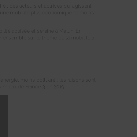
ifié : des acteurs et actrices qui agissent
e, une mobilité plus économique et moins
ilité apaisée et sereine à Melun. En
ir ensemble sur le thème de la mobilité à
énergie, moins polluant : les raisons sont
u micro de France 3 en 2019 :