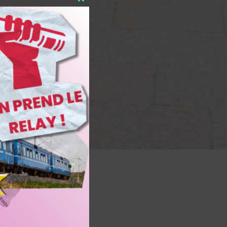
Close
this
module