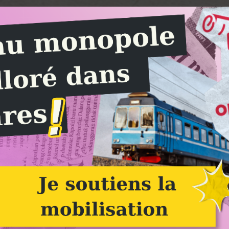
Alternatiba Sénart 77 rejoint CLAP-CLAP
: Image à la une
Groupe Alternatiba Melun-Sénart