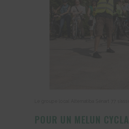
Le groupe local Alternatiba Sénart 77 s’as
POUR UN MELUN CYCLA