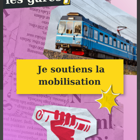
7ème Coordination à Nancy
Alternatiba
Alternatiba : l’heure