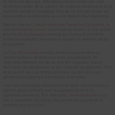
En moins de deux ans, Alternatiba a réussi à créer une vraie
dynamique autour de la question de l’urgence climatique et de la
transition sociale et écologique. Plus de 155 000 personnes ont
déjà assisté à un Alternatiba ou à une étape du tour Alternatiba.
Réalisés avec le
Collectif pour une Transition Citoyenne
, le
livre
Alternativez-vous !
est en train de devenir un vrai succès
et
le Pacte de transition
adressé aux maires et présidents
d’intercommunalités commence à susciter les premiers débats
et signatures.
Le Tour Alternatiba
mobilise territoire après territoire un
nombre inattendu de bénévoles et de sympathisants. 87
Alternatiba différents ont été ou vont être organisés, chacun
étant porté par des dizaines ou des centaines de bénévoles. Prés
de 50 auront lieu à la rentrée prochaine, qui sera donc une
période particulièrement intense pour Alternatiba.
Une vraie mobilisation citoyenne est en route. Elle connaîtra un
premier point culminant avec les journées du 26 et 27
septembre (arrivée du Tour Alternatiba,
Alternatiba Paris
qui
vise à rassembler plus de 50 000 personnes, journée de la
transition pour le climat…).