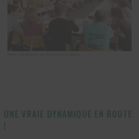
7ème coordination des Alternatiba à Nancy
UNE VRAIE DYNAMIQUE EN ROUTE
!