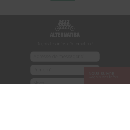
Reçois les infos d'Alternatiba !
NOUS SUIVRE
Reçois nos infos