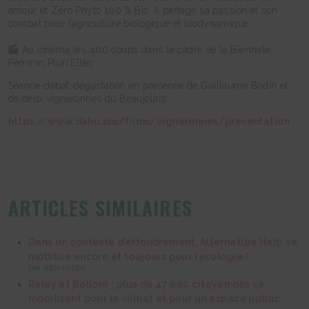
amour et Zéro Phyto 100 % Bio, il partage sa passion et son
combat pour l’agriculture biologique et biodynamique.
Au cinéma les 400 coups dans le cadre de la Biennale
Féminin Pluri’Elles
Séance-débat-dégustation en présence de Guillaume Bodin et
de deux vigneronnes du Beaujolais.
https://www.dahu.bio/films/vigneronnes/presentation
ARTICLES SIMILAIRES
Dans un contexte d’effondrement, Alternatiba Haïti se
mobilise encore et toujours pour l’écologie !
par Alternatiba
Relay et Bolloré : plus de 47 000 citoyen⋅nes se
mobilisent pour le climat et pour un espace public