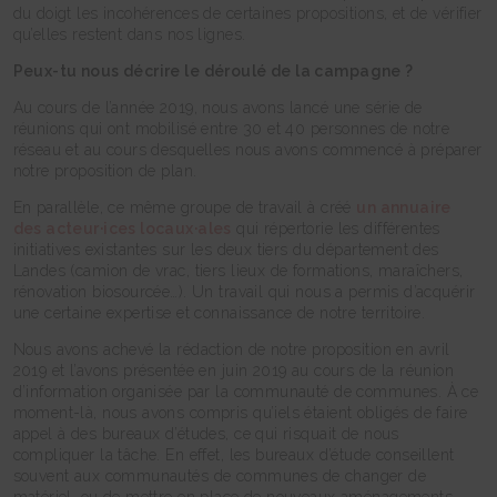
du doigt les incohérences de certaines propositions, et de vérifier
qu’elles restent dans nos lignes.
Peux-tu nous décrire le déroulé de la campagne ?
Au cours de l’année 2019, nous avons lancé une série de
réunions qui ont mobilisé entre 30 et 40 personnes de notre
réseau et au cours desquelles nous avons commencé à préparer
notre proposition de plan.
En parallèle, ce même groupe de travail à créé
un annuaire
des acteur·ices locaux·ales
qui répertorie les différentes
initiatives existantes sur les deux tiers du département des
Landes (camion de vrac, tiers lieux de formations, maraîchers,
rénovation biosourcée…). Un travail qui nous a permis d’acquérir
une certaine expertise et connaissance de notre territoire.
Nous avons achevé la rédaction de notre proposition en avril
2019 et l’avons présentée en juin 2019 au cours de la réunion
d’information organisée par la communauté de communes. À ce
moment-là, nous avons compris qu’iels étaient obligés de faire
appel à des bureaux d’études, ce qui risquait de nous
compliquer la tâche. En effet, les bureaux d’étude conseillent
souvent aux communautés de communes de changer de
matériel, ou de mettre en place de nouveaux aménagements