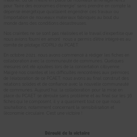
pour “faire des économies d’énergie” sans prendre en compte la
dépense énergétique qu’allaient engendrer ces travaux ou
l’importation de nouveaux matériaux fabriqués au bout du
monde dans des conditions désastreuses.
Nos craintes ne se sont pas réalisées et le travail d’expertise que
nous avions fourni en amont nous a permis d’être intégré·es au
comité de pilotage (COPIL) du PCAET.
En octobre 2021, nous avons commencé à rédiger les fiches en
collaboration avec la communauté de communes. Quelques
mesures ont été ajoutées lors de la concertation citoyenne.
Malgré nos craintes et les difficultés rencontrées aux prémices
de l’élaboration de ce PCAET, nous avons au final construit des
relations solides et de confiance avec la nouvelle communauté
de communes. Aujourd’hui, la collaboration pour la mise en
place du PCAET se déroule sans problème et au final sur les 36
fiches qui le composent, il y a quasiment tout ce que nous
souhaitions, notamment concernant la sensibilisation et
l’économie circulaire. C’est une victoire !