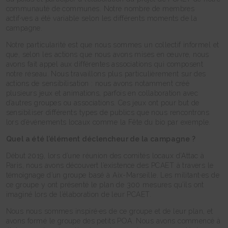
communauté de communes. Notre nombre de membres
actif·ves a été variable selon les différents moments de la
campagne.
Notre particularité est que nous sommes un collectif informel et
que, selon les actions que nous avons mises en œuvre, nous
avons fait appel aux différentes associations qui composent
notre réseau. Nous travaillons plus particulièrement sur des
actions de sensibilisation : nous avons notamment créé
plusieurs jeux et animations, parfois en collaboration avec
d’autres groupes ou associations. Ces jeux ont pour but de
sensibiliser différents types de publics que nous rencontrons
lors d’événements locaux comme la Fête du bio par exemple.
Quel a été l’élément déclencheur de la campagne ?
Début 2019, lors d’une réunion des comités locaux d’Attac à
Paris, nous avons découvert l’existence des PCAET à travers le
témoignage d’un groupe basé à Aix-Marseille. Les militant·es de
ce groupe y ont présenté le plan de 300 mesures qu’ils ont
imaginé lors de l’élaboration de leur PCAET.
Nous nous sommes inspiré·es de ce groupe et de leur plan, et
avons formé le groupe des petits POA. Nous avons commencé à