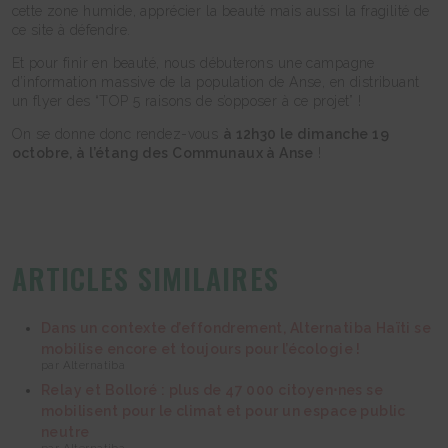
cette zone humide, apprécier la beauté mais aussi la fragilité de
ce site à défendre.
Et pour finir en beauté, nous débuterons une campagne
d’information massive de la population de Anse, en distribuant
un flyer des “TOP 5 raisons de s’opposer à ce projet” !
On se donne donc rendez-vous
à 12h30 le dimanche 19
octobre, à l’étang des Communaux à Anse
!
ARTICLES SIMILAIRES
Dans un contexte d’effondrement, Alternatiba Haïti se
mobilise encore et toujours pour l’écologie !
par Alternatiba
Relay et Bolloré : plus de 47 000 citoyen⋅nes se
mobilisent pour le climat et pour un espace public
neutre
par Alternatiba