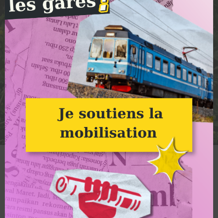
Stop au port de plaisance d’Anse ! : Image à la une
Groupe Alternatiba Villefranche
Stop au port de