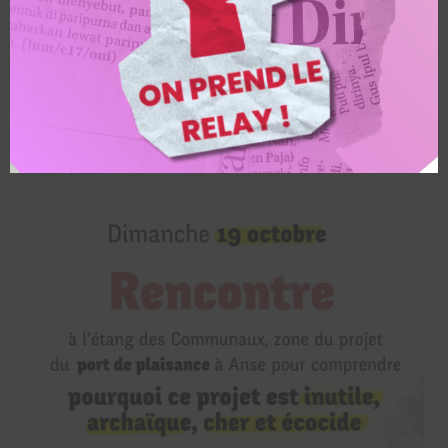
plaisance d’Anse !
À quelques mois de l’enquête publique, la lutte contre le Grand
Projet Inutile du port de plaisance à Anse continue. Nous invitons
à un temps de rencontres sur le site.