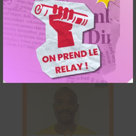
Alternatiba
Steve, Alternatives
Territoriales Mulhouse