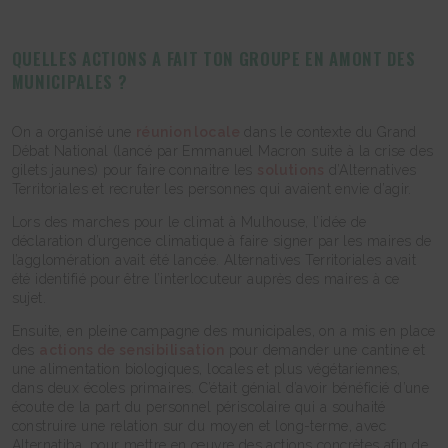
QUELLES ACTIONS A FAIT TON GROUPE EN AMONT DES
MUNICIPALES ?
On a organisé une
réunion locale
dans le contexte du Grand
Débat National (lancé par Emmanuel Macron suite à la crise des
gilets jaunes) pour faire connaitre les
solutions
d’Alternatives
Territoriales et recruter les personnes qui avaient envie d’agir.
Lors des marches pour le climat à Mulhouse, l’idée de
déclaration d’urgence climatique à faire signer par les maires de
l’agglomération avait été lancée. Alternatives Territoriales avait
été identifié pour être l’interlocuteur auprès des maires à ce
sujet.
Ensuite, en pleine campagne des municipales, on a mis en place
des
actions de sensibilisation
pour demander une cantine et
une alimentation biologiques, locales et plus végétariennes,
dans deux écoles primaires. C’était génial d’avoir bénéficié d’une
écoute de la part du personnel périscolaire qui a souhaité
construire une relation sur du moyen et long-terme, avec
Alternatiba, pour mettre en œuvre des actions concrètes afin de