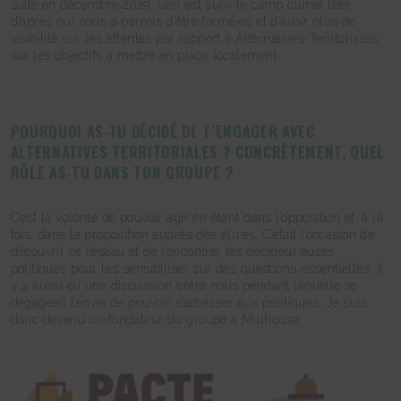
suite en décembre 2019. S’en est suivi le camp climat l’été
d’après qui nous a permis d’être formé·es et d’avoir plus de
visibilité sur les attentes par rapport à Alternatives Territoriales,
sur les objectifs à mettre en place localement.
POURQUOI AS-TU DÉCIDÉ DE T’ENGAGER AVEC
ALTERNATIVES TERRITORIALES ? CONCRÈTEMENT, QUEL
RÔLE AS-TU DANS TON GROUPE ?
C’est la volonté de pouvoir agir en étant dans l’opposition et, à la
fois, dans la proposition auprès des élu·es. C’était l’occasion de
découvrir ce réseau et de rencontrer les décideur·euses
politiques pour les sensibiliser sur des questions essentielles. Il
y a aussi eu une discussion entre nous pendant laquelle se
dégageait l’envie de pouvoir s’adresser aux politiques. Je suis
donc devenu co-fondateur du groupe à Mulhouse.