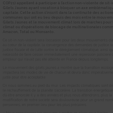
COP21) appellent à participer à l’action non-violente de sit-
Gilets Jaunes ayant vocation à bloquer un axe emblématiqu
capitale. Cette action s’inscrit dans la continuité des action
communes qui ont eu lieu depuis des mois entre le mouvem
Gilets Jaunes et le mouvement climat lors de marches pour 
climat ou d’opérations de blocage de multinationales com
Amazon, Total ou Monsanto.
Ce sit-in non-violent sera l’occasion pour les deux mouvements d’a
au cœur de la capitale, la convergence des demandes de justice so
justice fiscale et de lutte contre le dérèglement climatique, ainsi q
nécessité de faire cesser immédiatement une répression policière 
ampleur qui n’avait pas été atteinte en France depuis longtemps.
Le mouvement des gilets jaunes a montré que la transition écolog
impactera les modes de vie de chacun et devra donc impérativeme
juste pour être acceptable.
Or nous sommes au pied du mur. Les impacts climatiques sont déj
le réchauffement de la planète s’accélère. La transition énergétique
dû être amorcée il y a des années et plus nous attendrons, plus la
modification de notre société sera douloureuse pour un grand nom
personnes, en premier lieu pour les plus précaires.