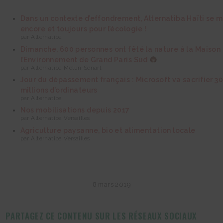
Dans un contexte d’effondrement, Alternatiba Haïti se m
encore et toujours pour l’écologie !
par Alternatiba
Dimanche, 600 personnes ont fêté la nature à la Maison
l’Environnement de Grand Paris Sud
par Alternatiba Melun-Sénart
Jour du dépassement français : Microsoft va sacrifier 3
millions d’ordinateurs
par Alternatiba
Nos mobilisations depuis 2017
par Alternatiba Versailles
Agriculture paysanne, bio et alimentation locale
par Alternatiba Versailles
8 mars 2019
PARTAGEZ CE CONTENU SUR LES RÉSEAUX SOCIAUX