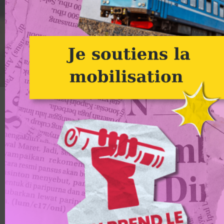
Toulouse le 23 février - Crédit photo : Sergio Di Photo
Alternatiba
9 mars : Alternatiba et
ANV-COP21 en soutien
au sit-in non-violent