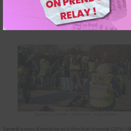
des Gilets jaunes
Toulouse le 23 février – Crédit photo : Sergio Di Photo
Samedi 9 mars Alternatiba et Action Non-Violente COP21 (A