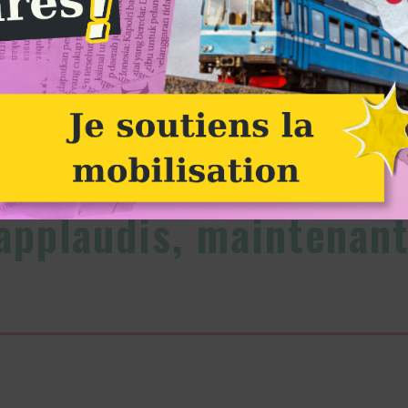
emier mai 2020 pour la préservation de la santé des travailleurs, travailleuses et d
Alternatiba
applaudis, maintenant