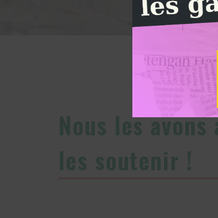
Mobilisation du pr
Nous les avons 
les soutenir !