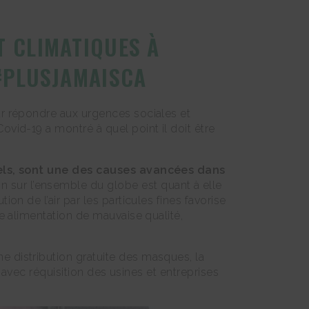
T CLIMATIQUES À
 #PLUSJAMAISCA
 répondre aux urgences sociales et
ovid-19 a montré à quel point il doit être
urels, sont une des causes avancées dans
n sur l’ensemble du globe est quant à elle
n de l’air par les particules fines favorise
e alimentation de mauvaise qualité,
ne distribution gratuite des masques, la
 avec réquisition des usines et entreprises