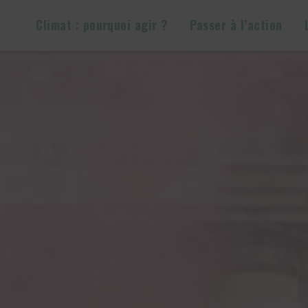
Climat : pourquoi agir ?
Passer à l’action