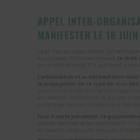
APPEL INTER-ORGANISA
MANIFESTER LE 16 JUI
Le 26 mai nos organisations ont rendu pub
écologiques. Parmi ces mesures,
le droit 
une priorité absolue. Et à quel point il reli
L’urbanisation et la déforestation sans
la propagation de ce type de virus des
directement en lien avec le développement e
les maladies respiratoires, et que des mal
comme les cancers, l’obésité ou le diabèt
Face à cette pandémie, ce gouvernemen
gratuité des tests et leur accessibilité. U
en capacité de produire masques et matéri