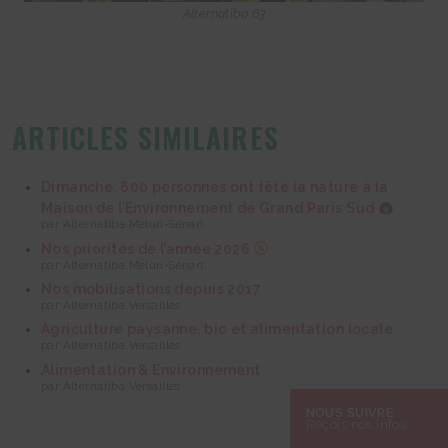
Alternatiba 63
ARTICLES SIMILAIRES
Dimanche, 600 personnes ont fêté la nature à la
Maison de l’Environnement de Grand Paris Sud
par Alternatiba Melun-Sénart
Nos priorités de l’année 2026
par Alternatiba Melun-Sénart
Nos mobilisations depuis 2017
par Alternatiba Versailles
Agriculture paysanne, bio et alimentation locale
par Alternatiba Versailles
Alimentation & Environnement
par Alternatiba Versailles
NOUS SUIVRE
Reçois nos infos