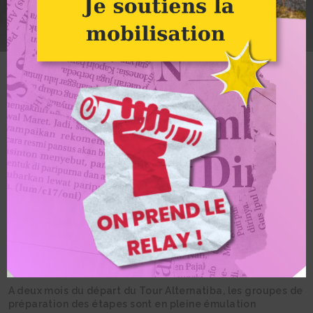
Réunion d'équipe pour le tour Alternatiba - Crédit photo : ©Clément Tissot
Alternatiba
Le Tour Alternatiba se
prépare : une
dynamique qui monte !
A deux mois du départ du Tour Alternatiba, les groupes de
préparation des étapes sont en pleine émulation