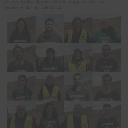
groupes proches de chez vous ou l’équipe nationale de
préparation du Tour Alternatiba !