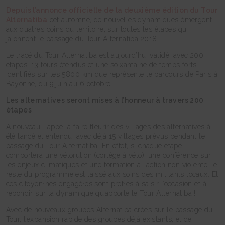
Depuis l’annonce officielle de la deuxième édition du Tour
Alternatiba
cet automne, de nouvelles dynamiques émergent
aux quatres coins du territoire, sur toutes les étapes qui
jalonnent le passage du Tour Alternatiba 2018 !
Le tracé du Tour Alternatiba est aujourd’hui validé, avec 200
étapes, 13 tours étendus et une soixantaine de temps forts
identifiés sur les 5800 km que représente le parcours de Paris à
Bayonne, du 9 juin au 6 octobre.
Les alternatives seront mises à l’honneur à travers 200
étapes
A nouveau, l’appel à faire fleurir des villages des alternatives à
été lancé et entendu, avec déjà 15 villages prévus pendant le
passage du Tour Alternatiba. En effet, si chaque étape
comportera une vélorution (cortège à vélo), une conférence sur
les enjeux climatiques et une formation à l’action non violente, le
reste du programme est laissé aux soins des militants locaux. Et
ces citoyen⋅nes engagé⋅es sont prêt⋅es à saisir l’occasion et à
rebondir sur la dynamique qu’apporte le Tour Alternatiba !
Avec de nouveaux groupes Alternatiba créés sur le passage du
Tour, l’expansion rapide des groupes déjà existants, et de