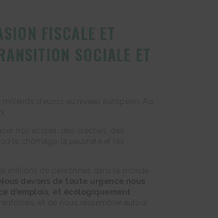
SION FISCALE ET
TRANSITION SOCIALE ET
0 milliards d’euros au niveau européen. Au
x.
cer nos écoles, des crèches, des
 où le chômage, la pauvreté et les
des millions de personnes dans le monde
Nous devons de toute urgence nous
rice d’emplois, et écologiquement
 renforcés, et de nous rassembler autour