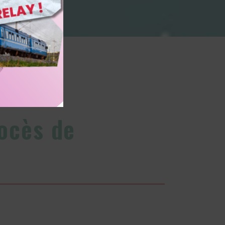
rocès de