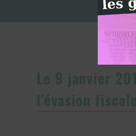
Le 9 janvier 20
l’évasion fiscale