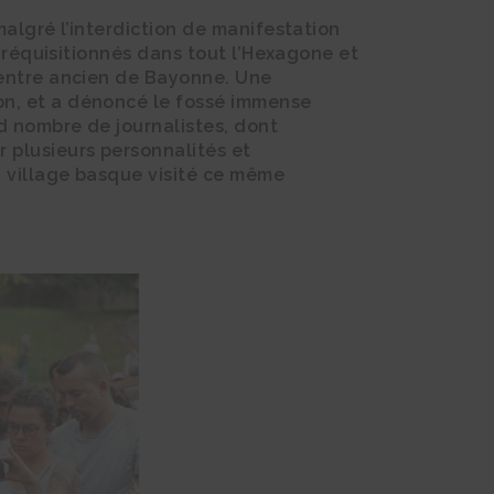
malgré l’interdiction de manifestation
n réquisitionnés dans tout l’Hexagone et
centre ancien de Bayonne. Une
on, et a dénoncé le fossé immense
nd nombre de journalistes, dont
 plusieurs personnalités et
, village basque visité ce même