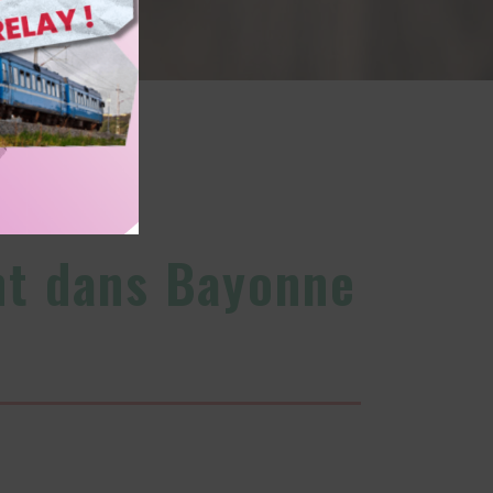
nt dans Bayonne