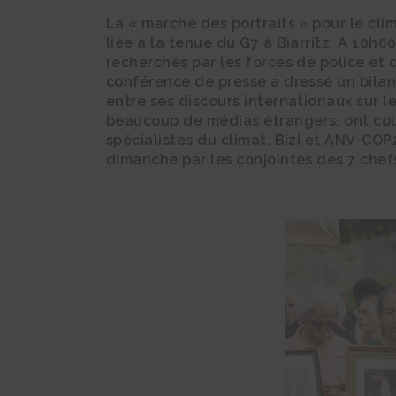
La « marche des portraits » pour le cli
liée à la tenue du G7 à Biarritz. A 10h
recherchés par les forces de police et
conférence de presse a dressé un bila
entre ses discours internationaux sur l
beaucoup de médias étrangers, ont cou
spécialistes du climat. Bizi et ANV-COP
dimanche par les conjointes des 7 chefs