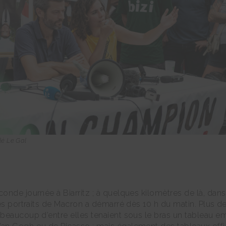
lé Le Gal
nde journée à Biarritz ; à quelques kilomètres de là, dans
es portraits de Macron a démarré dès 10 h du matin. Plus de
beaucoup d’entre elles tenaient sous le bras un tableau em