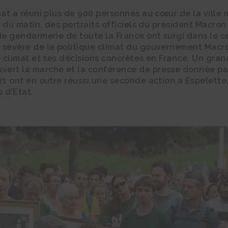
mat a réuni plus de 900 personnes au cœur de la ville 
00 du matin, des portraits officiels du président Macro
 de gendarmerie de toute la France ont surgi dans le 
n sévère de la politique climat du gouvernement Macr
e climat et ses décisions concrètes en France. Un gra
vert la marche et la conférence de presse donnée par
21 ont en outre réussi une seconde action à Espelette
 d’Etat.