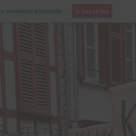
Le mouvement Alternatiba
Je fais un don