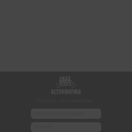
Reçois les infos d'Alternatiba !