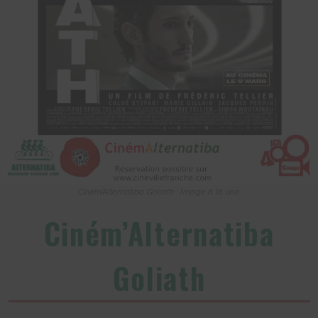
Ciném’Alternatiba Goliath : Image à la une
Ciném’Alternatiba
Goliath