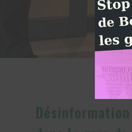
Désinformati
Désinformation 