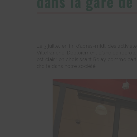
dans la gare de
Le 3 juillet en fin d’après-midi, des activi
Villefranche. Déploiement d’une banderol
est clair : en choisissant Relay comme parte
droite dans notre société.