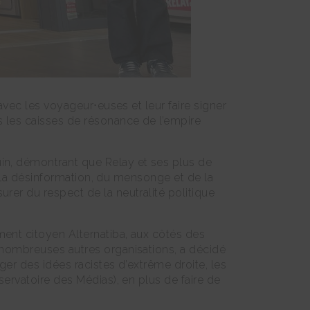
avec les voyageur⋅euses et leur faire signer
s les caisses de résonance de l’empire
juin, démontrant que Relay et ses plus de
de la désinformation, du mensonge et de la
rer du respect de la neutralité politique
ment citoyen Alternatiba, aux côtés des
e nombreuses autres organisations, a décidé
ger des idées racistes d’extrême droite, les
ervatoire des Médias), en plus de faire de