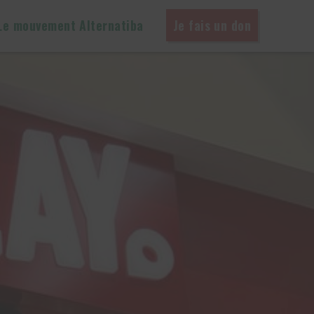
Le mouvement Alternatiba
Je fais un don