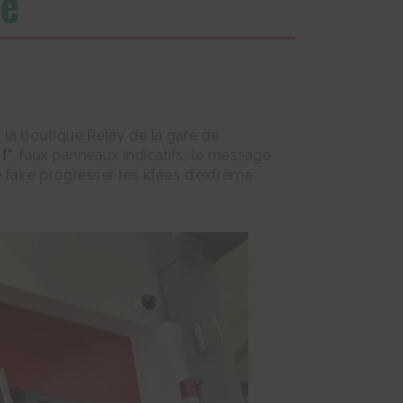
ne
nt la boutique Relay de la gare de
!”
, faux panneaux indicatifs, le message
e faire progresser les idées d’extrême