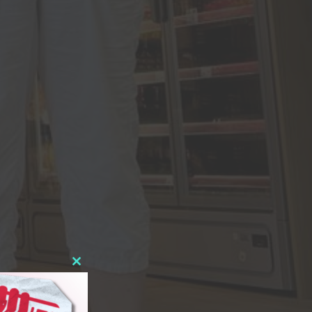
Close
this
module