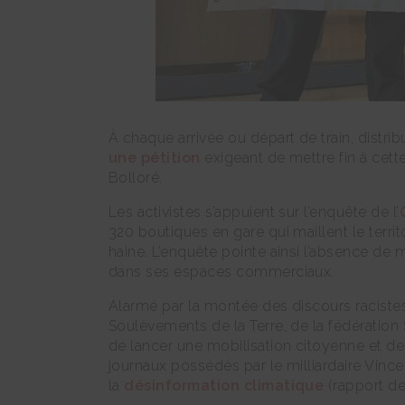
À chaque arrivée ou départ de train, distrib
une pétition
exigeant de mettre fin à cett
Bolloré.
Les activistes s’appuient sur l’enquête de l’
320 boutiques en gare qui maillent le territ
haine. L’enquête pointe ainsi l’absence de
dans ses espaces commerciaux.
Alarmé par la montée des discours racistes
Soulèvements de la Terre, de la fédération
de lancer une mobilisation citoyenne et de p
journaux possédés par le milliardaire Vinc
la
désinformation climatique
(rapport de