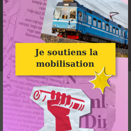
CinémAlternatiba : Dark Waters : Image à la une
Groupe Alternatiba Villefranche
CinémAlternatiba :
Dark Waters