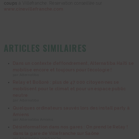
coups
à Villefranche. Réservation conseillée sur
www.cinevillefranche.com
ARTICLES SIMILAIRES
Dans un contexte d’effondrement, Alternatiba Haïti se
mobilise encore et toujours pour l’écologie !
par Alternatiba
Relay et Bolloré : plus de 47 000 citoyen⋅nes se
mobilisent pour le climat et pour un espace public
neutre
par Alternatiba
Quelques ordinateurs sauvés lors des install party à
Amiens
par Alternatiba Amiens
Désinformation dans nos gares : On prend le Relay !
dans la gare de Villefranche sur Saône
par Alternatiba Villefranche