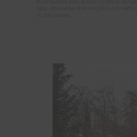
incompatible avec la lutte contre le dérègl
lutte. Alternatiba et ANV-COP21 ont réaffir
et opposantes.