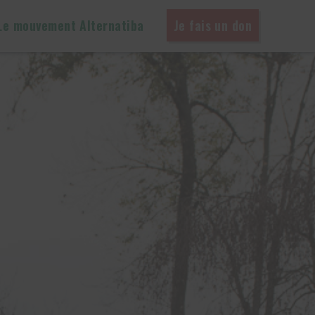
Le mouvement Alternatiba
Je fais un don