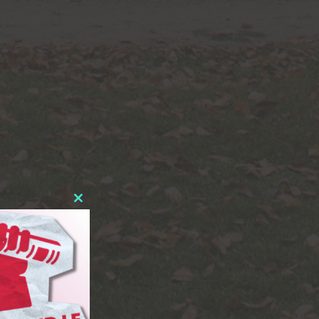
Close
this
module