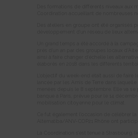
Des formations de différents niveaux aux
Coordination accueillant de nombreuses no
Des ateliers en groupe ont été organisés p
développement d’un réseau de lieux alterna
Un grand temps a été accordé à la camp
près d’un an par des groupes locaux d’Alte
ainsi à faire changer d’échelle les alterna
élaborés en 2018 dans les différents territ
L’objectif du week-end était aussi de faire
lancée par les Amis de Terre dans laquelle
menées depuis le 8 septembre. Elle va se
banque à Paris, prévue pour le 14 décemb
mobilisation citoyenne pour le climat.
Ce fut également l’occasion de célébrer la 
Alternatiba/ANV-COP21 Rhône ont participé
La Coordination s’est tenue à Strasbourg, l