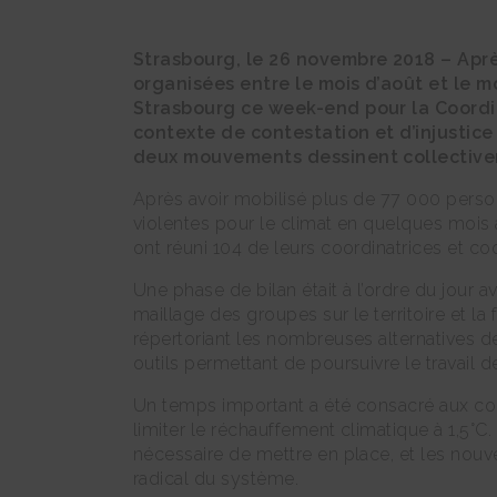
Strasbourg, le 26 novembre 2018 – Aprè
organisées entre le mois d’août et le mo
Strasbourg ce week-end pour la Coordi
contexte de contestation et d’injustice
deux mouvements dessinent collectivemen
Après avoir mobilisé plus de 77 000 personn
violentes pour le climat en quelques mo
ont réuni 104 de leurs coordinatrices et c
Une phase de bilan était à l’ordre du jour 
maillage des groupes sur le territoire et l
répertoriant les nombreuses alternatives d
outils permettant de poursuivre le travail 
Un temps important a été consacré aux co
limiter le réchauffement climatique à 1,5°C
nécessaire de mettre en place, et les nou
radical du système.