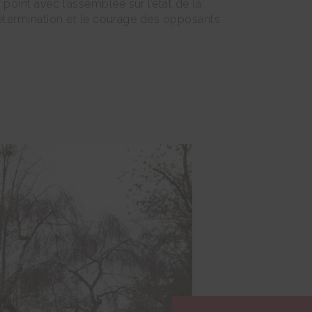
point avec l’assemblée sur l’état de la
 détermination et le courage des opposants