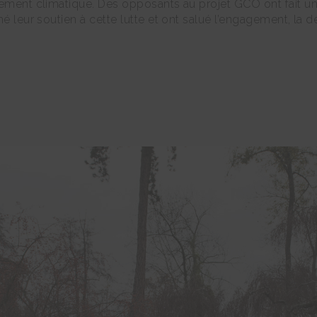
ement climatique. Des opposants au projet GCO ont fait un 
mé leur soutien à cette lutte et ont salué l’engagement, la