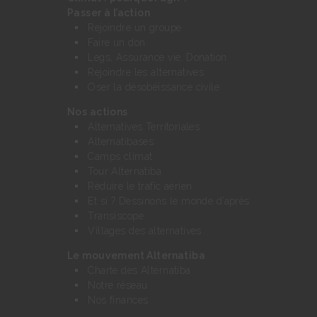
Passer à l’action
Rejoindre un groupe
Faire un don
Legs, Assurance vie, Donation
Rejoindre les alternatives
Oser la désobéissance civile
Nos actions
Alternatives Territoriales
Alternatibases
Camps climat
Tour Alternatiba
Réduire le trafic aérien
Et si ? Dessinons le monde d’après
Transiscope
Villages des alternatives
Le mouvement Alternatiba
Charte des Alternatiba
Notre réseau
Nos finances