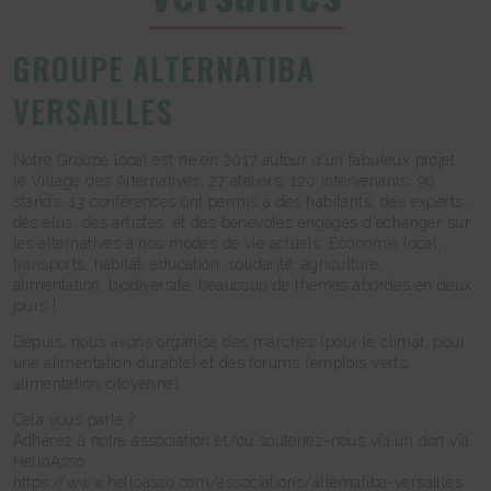
GROUPE ALTERNATIBA
VERSAILLES
Notre Groupe local est né en 2017 autour d'un fabuleux projet :
le Village des Alternatives. 27 ateliers, 120 intervenants, 90
stands, 13 conférences ont permis à des habitants, des experts,
des élus, des artistes, et des bénévoles engagés d'échanger sur
les alternatives à nos modes de vie actuels. Économie local,
transports, habitat, éducation, solidarité, agriculture,
alimentation, biodiversité, beaucoup de thèmes abordés en deux
jours !
Depuis, nous avons organisé des marches (pour le climat, pour
une alimentation durable) et des forums (emplois verts,
alimentation citoyenne).
Cela vous parle ?
Adhérez à notre association et/ou soutenez-nous via un don via
HelloAsso
https://www.helloasso.com/associations/alternatiba-versailles