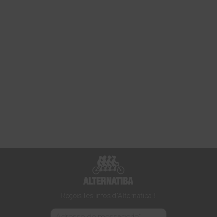
Reçois les infos d'Alternatiba !