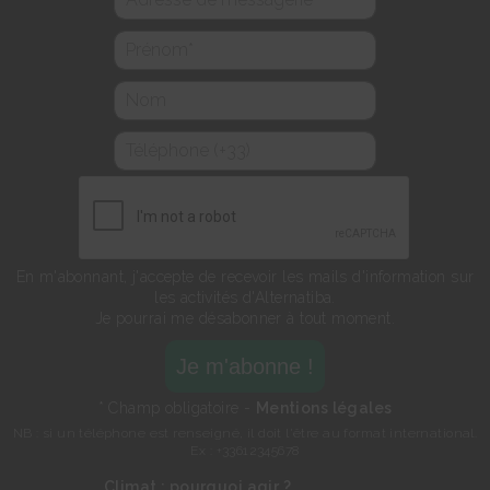
En m'abonnant, j'accepte de recevoir les mails d'information sur
les activités d'Alternatiba.
Je pourrai me désabonner à tout moment.
* Champ obligatoire -
Mentions légales
NB : si un téléphone est renseigné, il doit l'être au format international.
Ex : +33612345678
Climat : pourquoi agir ?